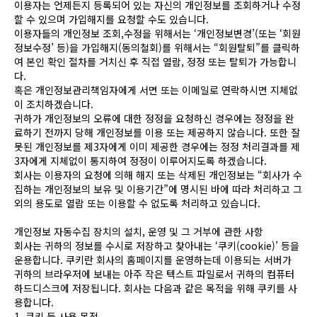
이용자는 언제든지 등록되어 있는 자신의 개인정보를 조회하거나 수정
할 수 있으며 가입해지를 요청할 수도 있습니다.
이용자들의 개인정보 조회,수정을 위해서는 ‘개인정보변경’(또는 ‘회원
정보수정’ 등)을 가입해지(동의철회)를 위해서는 “회원탈퇴”를 클릭하
여 본인 확인 절차를 거치신 후 직접 열람, 정정 또는 탈퇴가 가능합니
다.
혹은 개인정보관리책임자에게 서면 또는 이메일로 연락하시면 지체없
이 조치하겠습니다.
귀하가 개인정보의 오류에 대한 정정을 요청하신 경우에는 정정을 완
료하기 전까지 당해 개인정보를 이용 또는 제공하지 않습니다. 또한 잘
못된 개인정보를 제3자에게 이미 제공한 경우에는 정정 처리결과를 제
3자에게 지체없이 통지하여 정정이 이루어지도록 하겠습니다.
회사는 이용자의 요청에 의해 해지 또는 삭제된 개인정보는 “회사가 수
집하는 개인정보의 보유 및 이용기간”에 명시된 바에 따라 처리하고 그
외의 용도로 열람 또는 이용할 수 없도록 처리하고 있습니다.
개인정보 자동수집 장치의 설치, 운영 및 그 거부에 관한 사항
회사는 귀하의 정보를 수시로 저장하고 찾아내는 ‘쿠키(cookie)’ 등을
운용합니다. 쿠키란 회사의 홈페이지를 운영하는데 이용되는 서버가
귀하의 브라우저에 보내는 아주 작은 텍스트 파일로서 귀하의 컴퓨터
하드디스크에 저장됩니다. 회사는 다음과 같은 목적을 위해 쿠키를 사
용합니다.
1. 쿠키 등 사용 목적